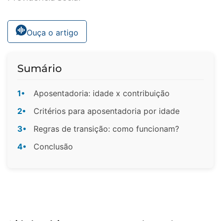
Ouça o artigo
Sumário
1•
Aposentadoria: idade x contribuição
2•
Critérios para aposentadoria por idade
3•
Regras de transição: como funcionam?
4•
Conclusão