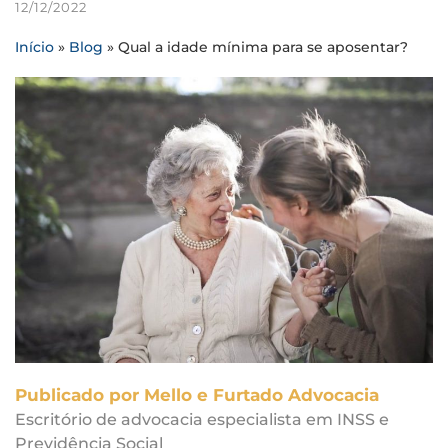
12/12/2022
Início
»
Blog
»
Qual a idade mínima para se aposentar?
Publicado por Mello e Furtado Advocacia
Escritório de advocacia especialista em INSS e
Previdência Social