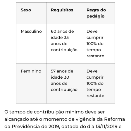
Sexo
Requisitos
Regra do
pedágio
Masculino
60 anos de
Deve
idade 35
cumprir
anos de
100% do
contribuição
tempo
restante
Feminino
57 anos de
Deve
idade 30
cumprir
anos de
100% do
contribuição
tempo
restante
O tempo de contribuição mínimo deve ser
alcançado até o momento de vigência da Reforma
da Previdência de 2019, datada do dia 13/11/2019 e