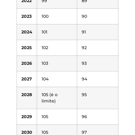
2022
99
89
2023
100
90
2024
101
91
2025
102
92
2026
103
93
2027
104
94
2028
105 (é o
95
limite)
2029
105
96
2030
105
97