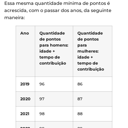
Essa mesma quantidade mínima de pontos é
acrescida, com o passar dos anos, da seguinte
maneira:
Ano
Quantidade
Quantidade
de pontos
de pontos
para homens:
para
idade +
mulheres:
tempo de
idade +
contribuição
tempo de
contribuição
2019
96
86
2020
97
87
2021
98
88