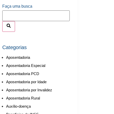
Faça uma busca
Categorias
Aposentadoria
Aposentadoria Especial
Aposentadoria PCD
Aposentadoria por Idade
Aposentadoria por Invalidez
Aposentadoria Rural
Auxílio-doença