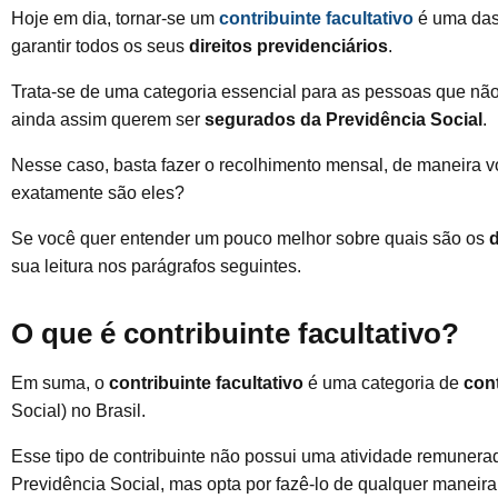
Hoje em dia, tornar-se um
contribuinte facultativo
é uma das 
garantir todos os seus
direitos previdenciários
.
Trata-se de uma categoria essencial para as pessoas que nã
ainda assim querem ser
segurados da Previdência Social
.
Nesse caso, basta fazer o recolhimento mensal, de maneira vol
exatamente são eles?
Se você quer entender um pouco melhor sobre quais são os
d
sua leitura nos parágrafos seguintes.
O que é contribuinte facultativo?
Em suma, o
contribuinte facultativo
é uma categoria de
cont
Social) no Brasil.
Esse tipo de contribuinte não possui uma atividade remunerada
Previdência Social, mas opta por fazê-lo de qualquer maneira