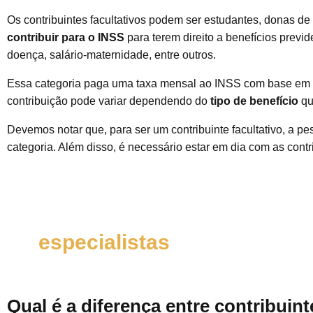
Os contribuintes facultativos podem ser estudantes, donas d
contribuir para o INSS
para terem direito a benefícios previd
doença, salário-maternidade, entre outros.
Essa categoria paga uma taxa mensal ao INSS com base em u
contribuição pode variar dependendo do
tipo de benefício
que
Devemos notar que, para ser um contribuinte facultativo, a pe
categoria. Além disso, é necessário estar em dia com as contri
Fale com um de nossos
especialistas
Qual é a diferença entre contribuint