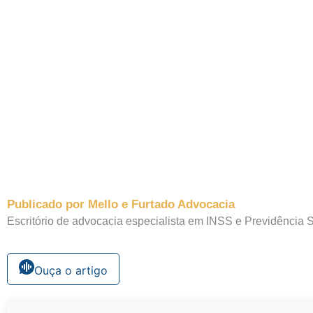
Publicado por Mello e Furtado Advocacia
Escritório de advocacia especialista em INSS e Previdência S
Ouça o artigo