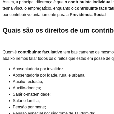
Assim, a principal diferença é que
o contribuinte individual
p
tenha vínculo empregatício, enquanto o
contribuinte facultat
por contribuir voluntariamente para a
Previdência Social
.
Quais são os direitos de um contrib
Quem é
contribuinte facultativo
tem basicamente os mesmos d
abaixo iremos falar todos os direitos que estão em posse de qu
Aposentadoria por invalidez;
Aposentadoria por idade, rural e urbana;
Auxílio-reclusão;
Auxílio-doença;
Salário-maternidade;
Salário família;
Pensão por morte;
Pensão especial por síndrome de Talidomida;