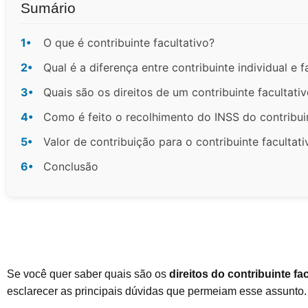
Sumário
1•
O que é contribuinte facultativo?
2•
Qual é a diferença entre contribuinte individual e f
3•
Quais são os direitos de um contribuinte facultati
4•
Como é feito o recolhimento do INSS do contribuin
5•
Valor de contribuição para o contribuinte facultati
6•
Conclusão
Se você quer saber quais são os
direitos do contribuinte fac
esclarecer as principais dúvidas que permeiam esse assunto.