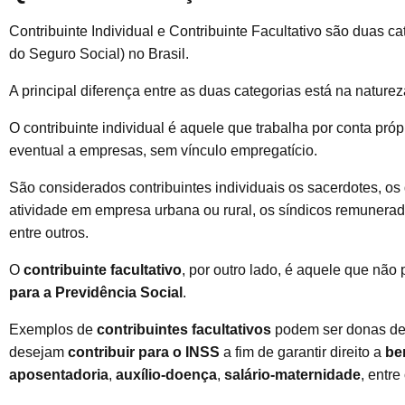
Contribuinte Individual e Contribuinte Facultativo são duas ca
do Seguro Social) no Brasil.
A principal diferença entre as duas categorias está na naturez
O contribuinte individual é aquele que trabalha por conta pró
eventual a empresas, sem vínculo empregatício.
São considerados contribuintes individuais os sacerdotes, o
atividade em empresa urbana ou rural, os síndicos remunerad
entre outros.
O
contribuinte facultativo
, por outro lado, é aquele que não
para a Previdência Social
.
Exemplos de
contribuintes facultativos
podem ser donas de 
desejam
contribuir para o INSS
a fim de garantir direito a
be
aposentadoria
,
auxílio-doença
,
salário-maternidade
, entre