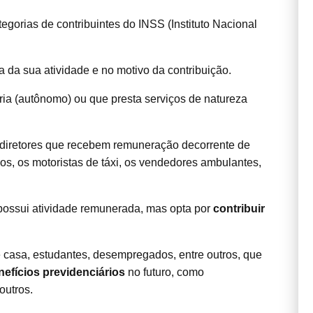
tegorias de contribuintes do INSS (Instituto Nacional
a da sua atividade e no motivo da contribuição.
pria (autônomo) ou que presta serviços de natureza
s diretores que recebem remuneração decorrente de
os, os motoristas de táxi, os vendedores ambulantes,
 possui atividade remunerada, mas opta por
contribuir
casa, estudantes, desempregados, entre outros, que
nefícios previdenciários
no futuro, como
 outros.