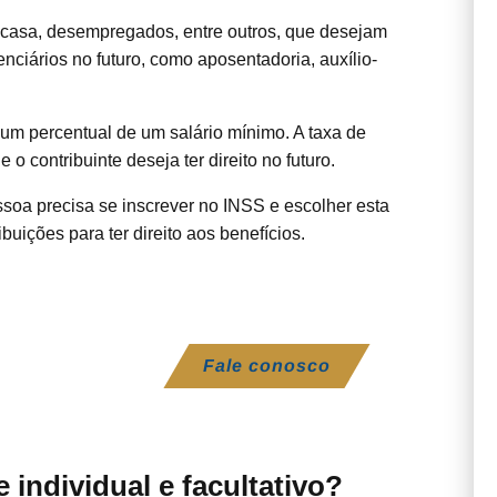
e casa, desempregados, entre outros, que desejam
enciários no futuro, como aposentadoria, auxílio-
m percentual de um salário mínimo. A taxa de
 o contribuinte deseja ter direito no futuro.
ssoa precisa se inscrever no INSS e escolher esta
buições para ter direito aos benefícios.
Fale conosco
e individual e facultativo?