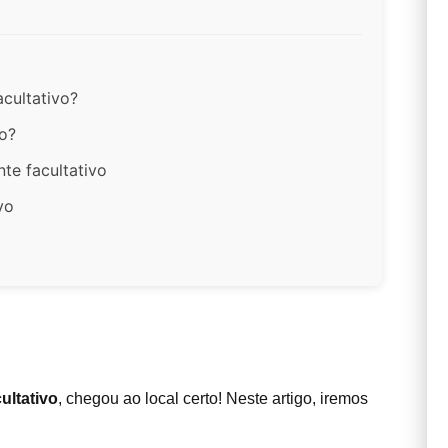
acultativo?
vo?
te facultativo
vo
ultativo
, chegou ao local certo! Neste artigo, iremos