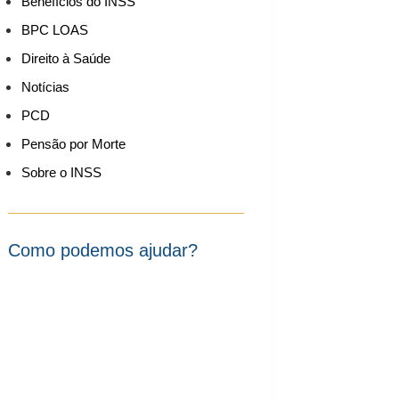
Benefícios do INSS
BPC LOAS
Direito à Saúde
Notícias
PCD
Pensão por Morte
Sobre o INSS
Como podemos ajudar?