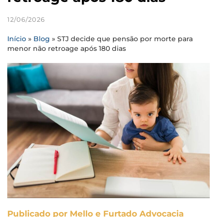
12/06/2026
Início
»
Blog
»
STJ decide que pensão por morte para
menor não retroage após 180 dias
Publicado por Mello e Furtado Advocacia