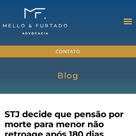
CONTATO
Blog
STJ decide que pensão por
morte para menor não
retroage após 180 dias