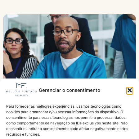
Gerenciar o consentimento
Para fornecer as melhores experiências, usamos tecnologias como
Agentes de saúde pedem urgência para
cookies para armazenar e/ou acessar informações do dispositivo. O
aposentadoria especial
consentimento para essas tecnologias nos permitirá processar dados
como comportamento de navegação ou IDs exclusivos neste site. Não
consentir ou retirar o consentimento pode afetar negativamente certos
recursos e funções.