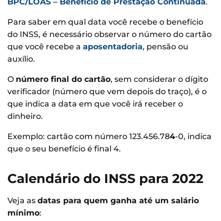
BPC/LOAS – Benefício de Prestação Continuada
.
Para saber em qual data você recebe o benefício
do INSS, é necessário observar o número do cartão
que você recebe a
aposentadoria
, pensão ou
auxílio.
O
número final do cartão
, sem considerar o dígito
verificador (número que vem depois do traço), é o
que indica a data em que você irá receber o
dinheiro.
Exemplo: cartão com número 123.456.78
4
-0, indica
que o seu benefício é final 4.
Calendário do INSS para 2022
Veja as
datas para quem ganha até um salário
mínimo
: