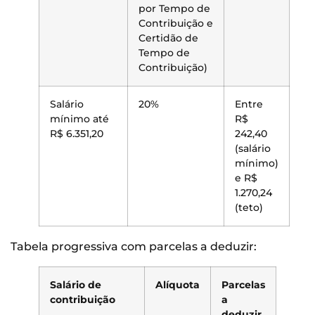
por Tempo de
Contribuição e
Certidão de
Tempo de
Contribuição)
Salário
20%
Entre
mínimo até
R$
R$ 6.351,20
242,40
(salário
mínimo)
e R$
1.270,24
(teto)
Tabela progressiva com parcelas a deduzir:
Salário de
Alíquota
Parcelas
contribuição
a
deduzir