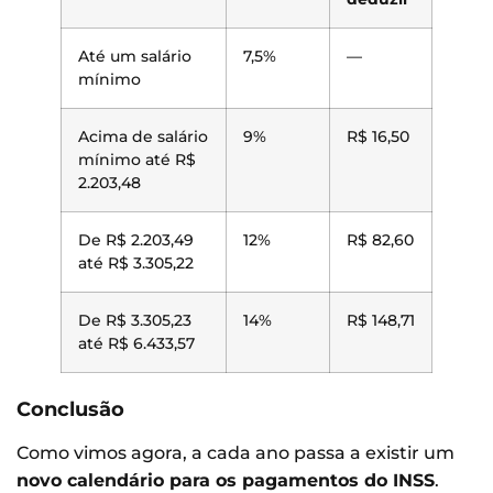
Até um salário
7,5%
—
mínimo
Acima de salário
9%
R$ 16,50
mínimo até R$
2.203,48
De R$ 2.203,49
12%
R$ 82,60
até R$ 3.305,22
De R$ 3.305,23
14%
R$ 148,71
até R$ 6.433,57
Conclusão
Como vimos agora, a cada ano passa a existir um
novo calendário para os pagamentos do INSS
.