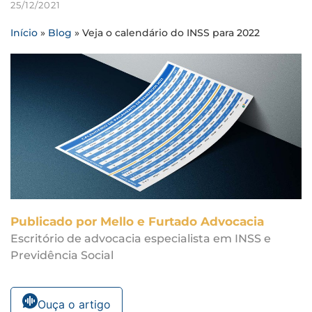
25/12/2021
Início
»
Blog
»
Veja o calendário do INSS para 2022
Publicado por Mello e Furtado Advocacia
Escritório de advocacia especialista em INSS e
Previdência Social
Ouça o artigo