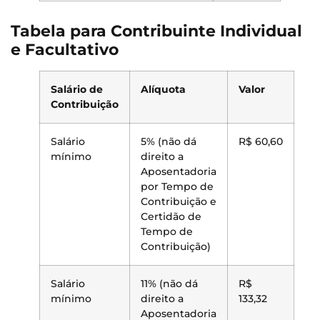
Tabela para Contribuinte Individual
e Facultativo
Salário de
Alíquota
Valor
Contribuição
Salário
5% (não dá
R$ 60,60
mínimo
direito a
Aposentadoria
por Tempo de
Contribuição e
Certidão de
Tempo de
Contribuição)
Salário
11% (não dá
R$
mínimo
direito a
133,32
Aposentadoria